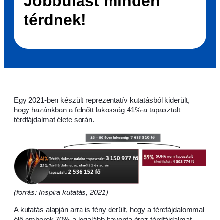
Jobbulást minden
térdnek!
Egy 2021-ben készült reprezentatív kutatásból kiderült,
hogy hazánkban a felnőtt lakosság 41%-a tapasztalt
térdfájdalmat élete során.
(forrás: Inspira kutatás, 2021)
A kutatás alapján arra is fény derült, hogy a térdfájdalommal
élő emberek 70%-a legalább havonta érez térdfájdalmat.