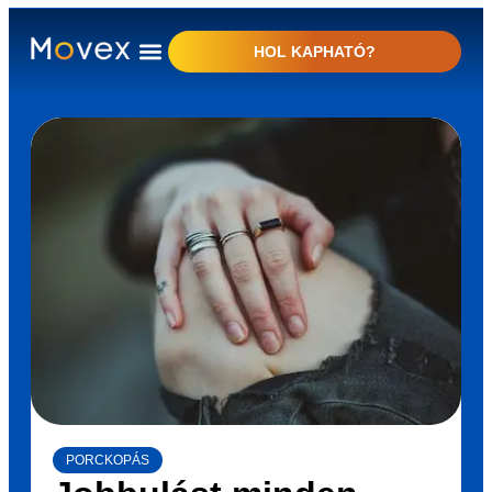
HOL KAPHATÓ?
PORCKOPÁS