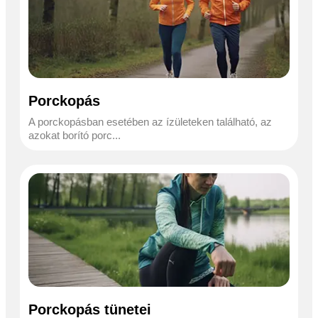
Porckopás
A porckopásban esetében az ízületeken található, az
azokat borító porc...
Porckopás tünetei