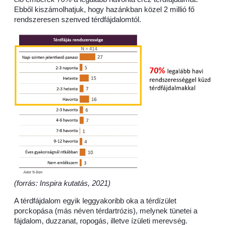
Ebből kiszámolhatjuk, hogy hazánkban közel 2 millió fő
rendszeresen szenved térdfájdalomtól.
(forrás: Inspira kutatás, 2021)
A térdfájdalom egyik leggyakoribb oka a térdízület
porckopása (más néven térdartrózis), melynek tünetei a
fájdalom, duzzanat, ropogás, illetve ízületi merevség.