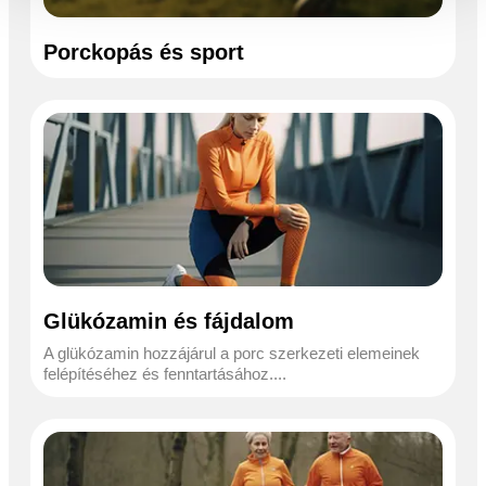
Porckopás és sport
Glükózamin és fájdalom
A glükózamin hozzájárul a porc szerkezeti elemeinek
felépítéséhez és fenntartásához....