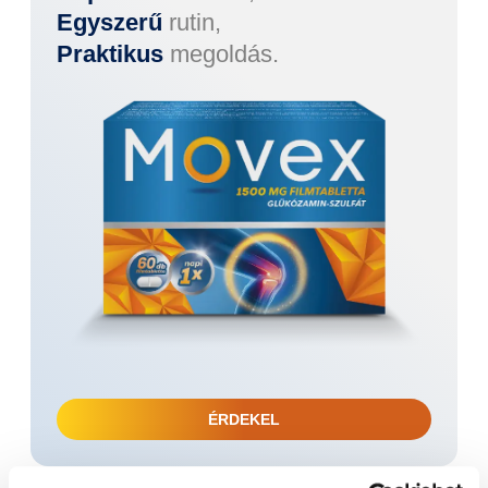
Egyszerű
rutin,
Praktikus
megoldás.
ÉRDEKEL