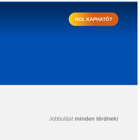
HOL KAPHATÓ?
Jobbulást
minden térdnek!