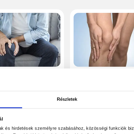
r forduljunk
Műtéti eljáráso
oshoz
porckopás
fájással?
kezelésére
Részletek
ájdalom sokunk
A porckopás a vázrendsz
apjait keserítheti meg,
felépítésében résztvevő
ál
n rendszeres
ízületeket érintő elváltoz
mak és hirdetések személyre szabásához, közösségi funkciók biz
gással, az...
mely...